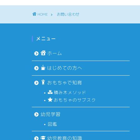
HOME
お問い合わせ
メニュー
ホーム
はじめての方へ
おもちゃで知育
積み木メソッド
おもちゃのサブスク
幼児学習
図鑑
幼児教育の知識