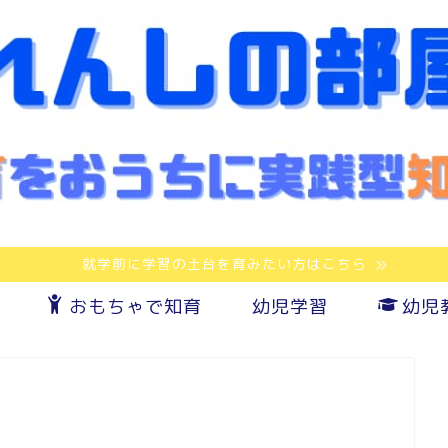
就学前に学習の土台を育みたい方はこちら
おもちゃで知育
幼児学習
幼児