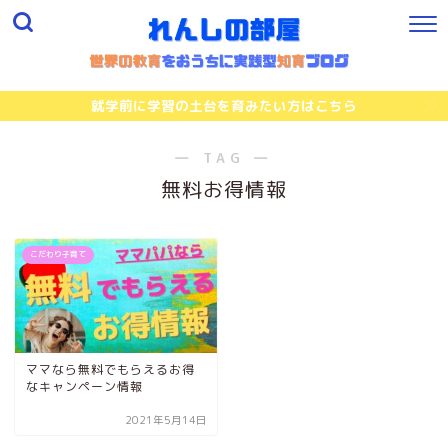
就学前に学習の土台を育みたい方はこちら
― TAG ―
無料お得情報
こだわり子育て
ママなら無料でもらえるお得
なキャンペーン情報
2021年5月14日