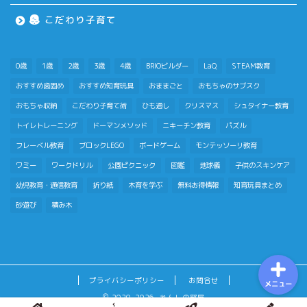
はじめての方へ
こだわり子育て
おもちゃで知育
0歳
1歳
2歳
3歳
4歳
BRIOビルダー
LaQ
STEAM教育
おすすめ歯固め
おすすめ知育玩具
おままごと
おもちゃのサブスク
積み木メソッド
おもちゃ収納
こだわり子育て術
ひも通し
クリスマス
シュタイナー教育
トイレトレーニング
ドーマンメソッド
ニキーチン教育
パズル
おもちゃのサブスク
フレーベル教育
ブロックLEGO
ボードゲーム
モンテッソーリ教育
幼児学習
ワミー
ワークドリル
公園ピクニック
図鑑
地球儀
子供のスキンケア
幼児教育・通信教育
折り紙
木育を学ぶ
無料お得情報
知育玩具まとめ
図鑑
砂遊び
積み木
プライバシーポリシー
お問合せ
メニュー
2020–2026 れんしの部屋