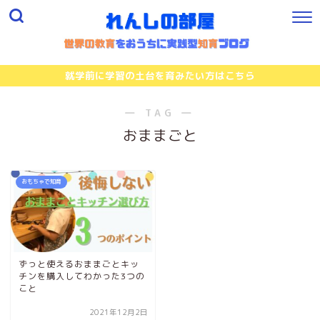
就学前に学習の土台を育みたい方はこちら
― TAG ―
おままごと
おもちゃで知育
ずっと使えるおままごとキッ
チンを購入してわかった3つの
こと
2021年12月2日