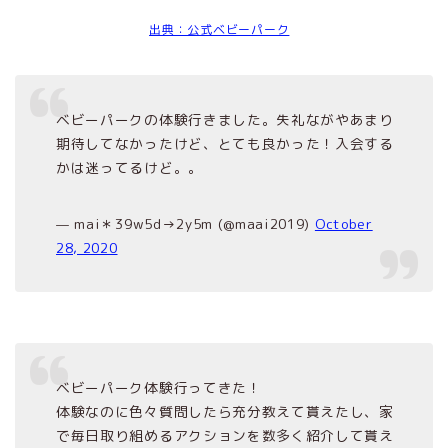
出典：公式ベビーパーク
ベビーパークの体験行きました。失礼ながやあまり
期待してなかったけど、とても良かった！入会する
かは迷ってるけど。。
— mai＊39w5d→2y5m (@maai2019)
October
28, 2020
ベビーパーク体験行ってきた！
体験なのに色々質問したら充分教えて貰えたし、家
で毎日取り組めるアクションを数多く紹介して貰え