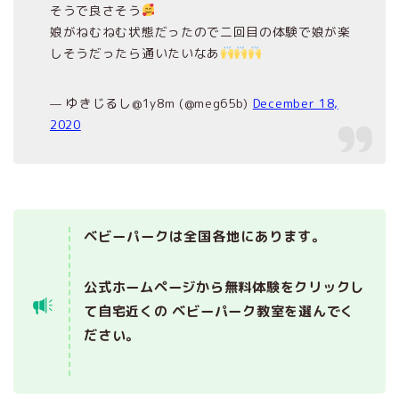
そうで良さそう
娘がねむねむ状態だったので二回目の体験で娘が楽
しそうだったら通いたいなあ
— ゆきじるし@1y8m (@meg65b)
December 18,
2020
ベビーパークは全国各地にあります。
公式ホームページから無料体験をクリックし
て自宅近くの ベビーパーク教室を選んでく
ださい。