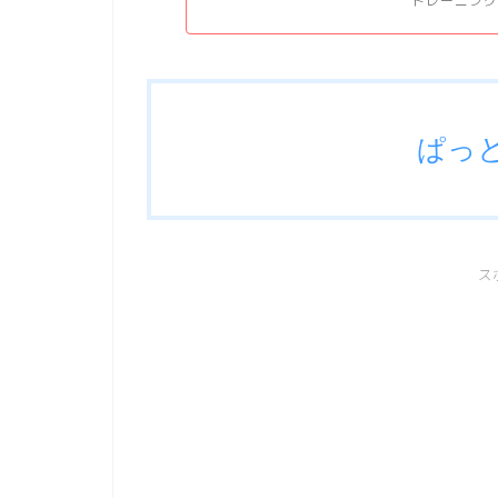
トレーニング
ぱっ
ス