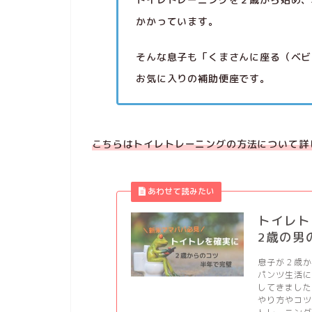
かかっています。
そんな息子も「くまさんに座る（ベビ
お気に入りの補助便座です。
こちらはトイレトレーニングの方法について詳
トイレト
2歳の男
息子が２歳
パンツ生活
してきまし
やり方やコ