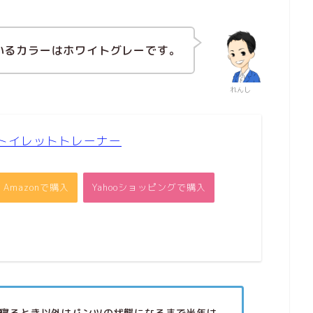
いるカラーはホワイトグレーです。
れんし
 トイレットトレーナー
Amazonで購入
Yahooショッピングで購入
寝るとき以外はパンツの状態になるまで半年は