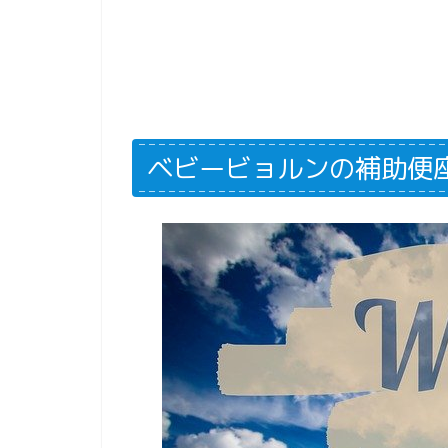
ベビービョルンの補助便