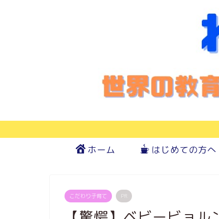
ホーム
はじめての方へ
こだわり子育て
PR
【驚愕】ベビービョル