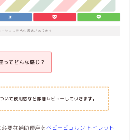
モーションを含む場合があります
座ってどんな感じ？
ついて使用感など徹底レビューしていきます。
に必要な補助便座を
ベビービョルン トイレット