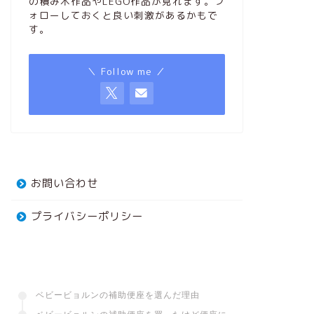
の積み木作品やLEGO作品が見れます。フ
ォローしておくと良い刺激があるかもで
す。
＼ Follow me ／
お問い合わせ
プライバシーポリシー
ベビービョルンの補助便座を選んだ理由