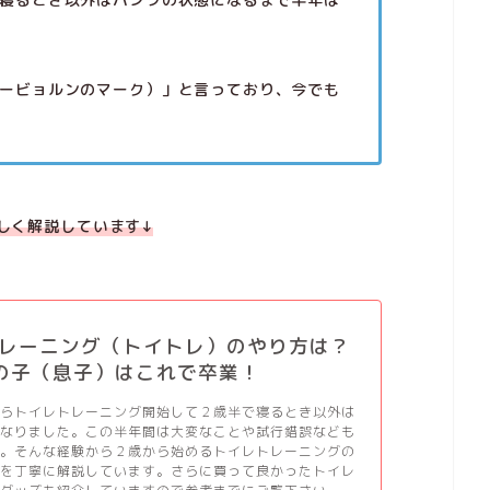
ービョルンのマーク）」と言っており、今でも
しく解説しています↓
レーニング（トイトレ）のやり方は？
の子（息子）はこれで卒業！
からトイレトレーニング開始して２歳半で寝るとき以外は
になりました。この半年間は大変なことや試行錯誤なども
た。そんな経験から２歳から始めるトイレトレーニングの
ツを丁寧に解説しています。さらに買って良かったトイレ