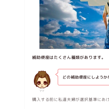
補助便座はたくさん種類があります。
どの補助便座にしようか
ママ
購入する前に私達夫婦が選択基準にあ