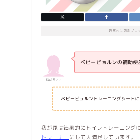
記事内に商品プロ
ベビービョルンの補助便
悩めるママ
ベビービョルントレーニングシートに
我が家は結果的にトイレトレーニング
トレーナー
にして大満足しています。