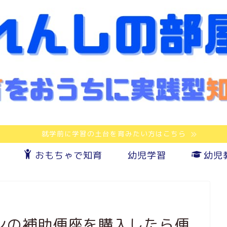
就学前に学習の土台を育みたい方はこちら
おもちゃで知育
幼児学習
幼児
ンの補助便座を購入したら便