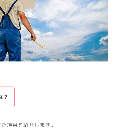
な？
げた項目を紹介します。