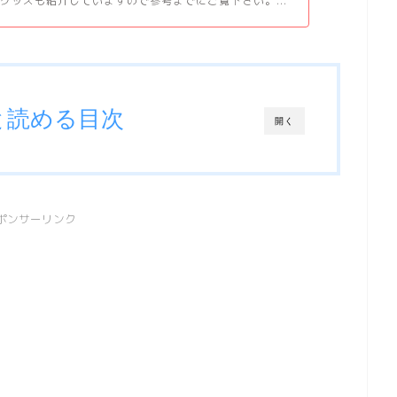
グッズも紹介していますので参考までにご覧下さい。...
と読める目次
開く
ポンサーリンク