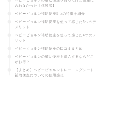
ベビービョルンの補助便座を買ったけど便座に
合わなかった【体験談】
ベビービョルン補助便座5つの特徴を紹介
ベビービョルン補助便座を使って感じた3つのデ
メリット
ベビービョルン補助便座を使って感じた4つのメ
リット
ベビービョルン補助便座の口コミまとめ
ベビービョルンの補助便座を購入するならどこ
がお得？
【まとめ】ベビービョルントレーニングシート
補助便座についての使用感想