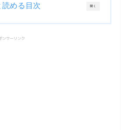
と読める目次
開く
ポンサーリンク