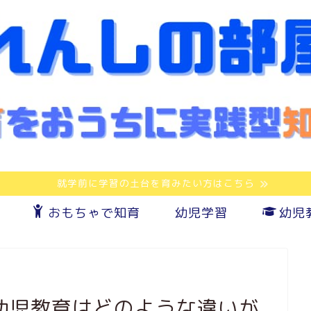
就学前に学習の土台を育みたい方はこちら
おもちゃで知育
幼児学習
幼児
幼児教育はどのような違いが