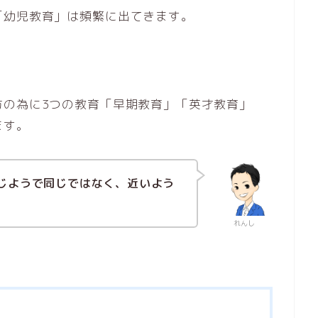
「幼児教育」は頻繁に出てきます。
方の為に3つの教育「早期教育」「英才教育」
ます。
じようで同じではなく、近いよう
れんし