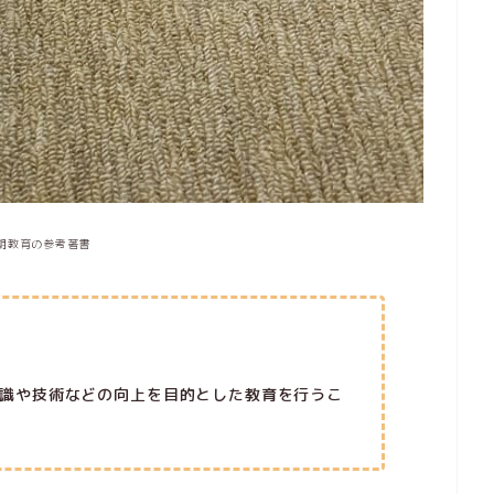
期教育の参考著書
識や技術などの向上を目的とした教育を行うこ