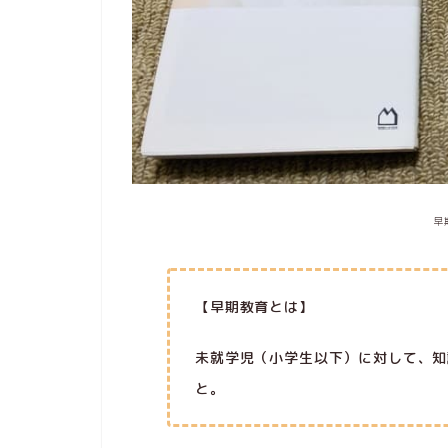
早
【早期教育とは】
未就学児（小学生以下）に対して、知
と。