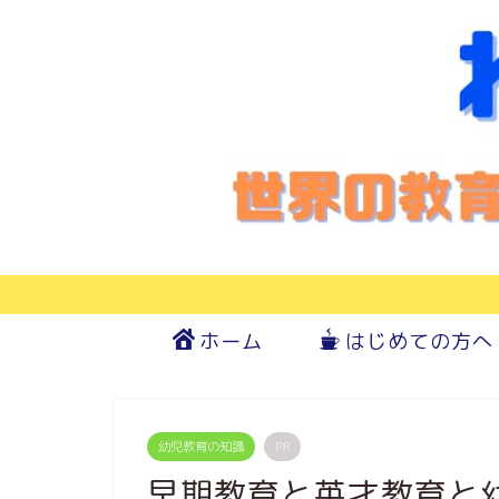
ホーム
はじめての方へ
幼児教育の知識
PR
早期教育と英才教育と