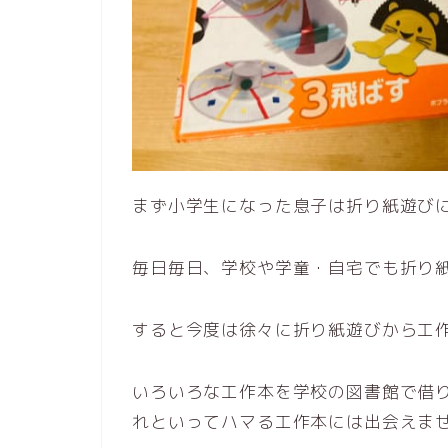
まず小学生になった息子は折り紙遊び
毎日毎日、学校や学童・自宅でも折り
すると今度は徐々に折り紙遊びから工
いろいろな工作本を学校の図書館で借
れといってハマる工作本には出会えま