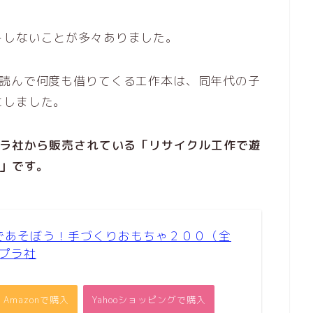
トしないことが多々ありました。
も読んで何度も借りてくる工作本は、同年代の子
にしました。
プラ社から販売されている「リサイクル工作で遊
）」です。
であそぼう！手づくりおもちゃ２００（全
ポプラ社
Amazonで購入
Yahooショッピングで購入