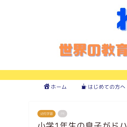
ホーム
はじめての方へ
幼児学習
PR
小学1年生の息子がド