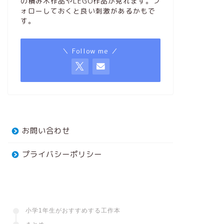
の積み木作品やLEGO作品が見れます。フ
ォローしておくと良い刺激があるかもで
す。
＼ Follow me ／
お問い合わせ
プライバシーポリシー
小学1年生がおすすめする工作本