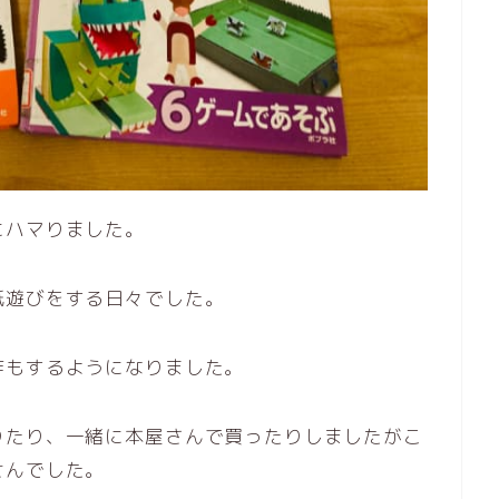
にハマりました。
紙遊びをする日々でした。
作もするようになりました。
りたり、一緒に本屋さんで買ったりしましたがこ
せんでした。