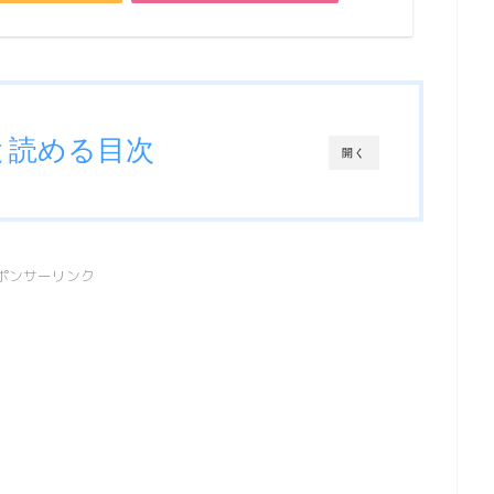
と読める目次
開く
ポンサーリンク