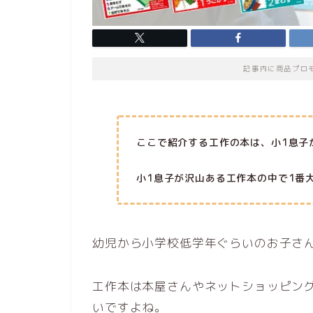
記事内に商品プロ
ここで紹介する工作の本は、小1息子
小1息子が沢山ある工作本の中で1番
幼児から小学校低学年ぐらいのお子さ
工作本は本屋さんやネットショッピン
いですよね。