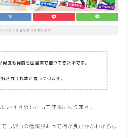
モーションを含む場合があります
が何度も何度も図書館で借りてきた本です。
大好きな工作本と言っています。
んにおすすめしたい工作本になります。
グでも沢山の種類があって何が良いかかわからな