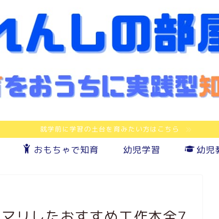
就学前に学習の土台を育みたい方はこちら
おもちゃで知育
幼児学習
幼児
ハマリしたおすすめ工作本全7