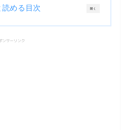
と読める目次
開く
ポンサーリンク