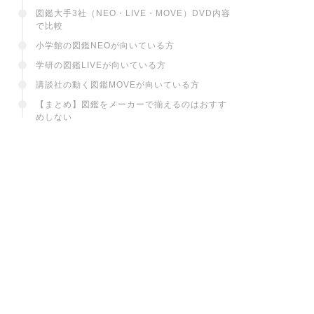
図鑑大手3社（NEO・LIVE・MOVE）DVD内容
で比較
小学館の図鑑NEOが向いている方
学研の図鑑LIVEが向いている方
講談社の動く図鑑MOVEが向いている方
【まとめ】図鑑をメーカーで揃えるのはおすす
めしない