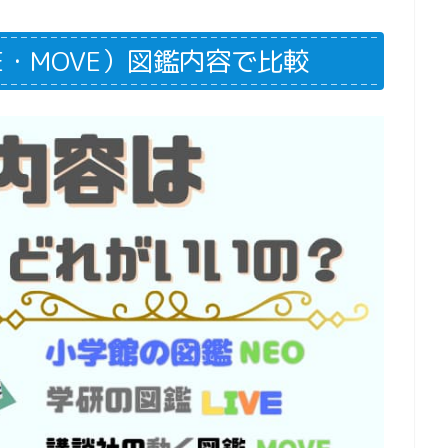
VE・MOVE）図鑑内容で比較