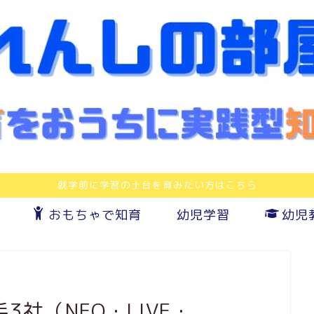
就学前に学習の土台を育みたい方はこちら
おもちゃで知育
幼児学習
幼児
社（NEO・LIVE・