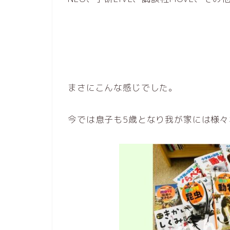
まさにこんな感じでした。
今では息子も5歳となり我が家には様