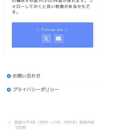
の積み木作品やLEGO作品が見れます。フ
ォローしておくと良い刺激があるかもで
す。
＼ Follow me ／
お問い合わせ
プライバシーポリシー
図鑑大手3社（NEO・LIVE・MOVE）図鑑内容
で比較