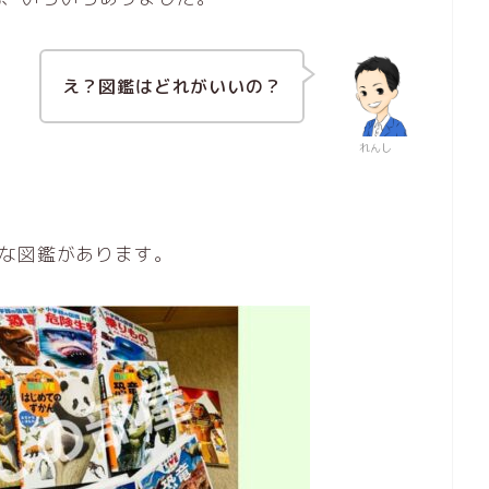
え？図鑑はどれがいいの？
れんし
々な図鑑があります。