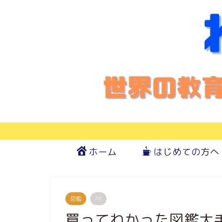
ホーム
はじめての方へ
図鑑
PR
買ってわかった図鑑大手3