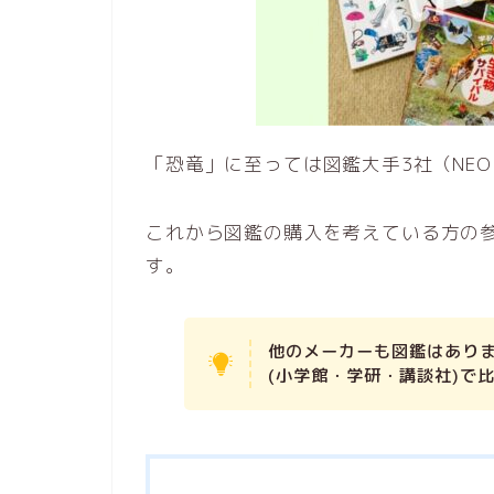
「恐竜」に至っては図鑑大手3社（NEO・
これから図鑑の購入を考えている方の
す。
他のメーカーも図鑑はあり
(小学館・学研・講談社)で