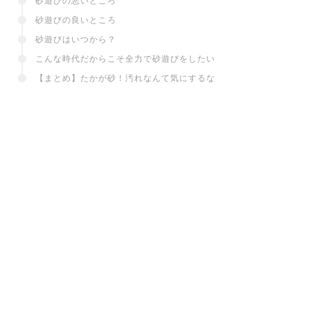
砂遊びの悪いところ
砂遊びの良いところ
砂遊びはいつから？
こんな時代だからこそ全力で砂遊びをしたい
【まとめ】たかが砂！汚れなんて気にするな