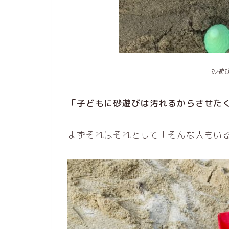
砂遊
「子どもに砂遊びは汚れるからさせた
まずそれはそれとして「そんな人もい