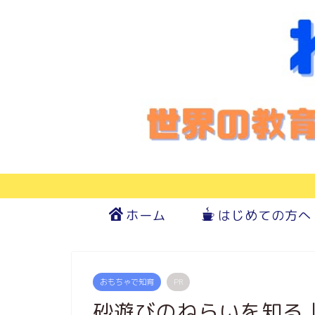
ホーム
はじめての方へ
おもちゃで知育
PR
砂遊びのねらいを知る