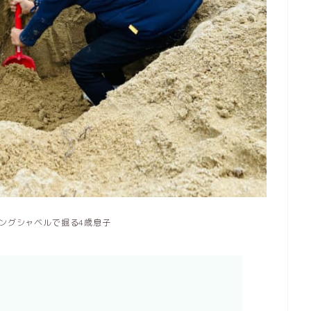
ングシャベルで掘る4歳息子