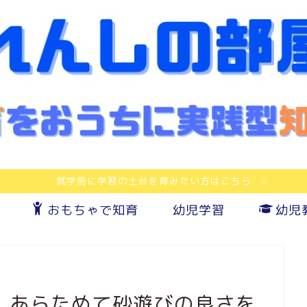
就学前に学習の土台を育みたい方はこちら
おもちゃで知育
幼児学習
幼児
｜あらためて砂遊びの良さを