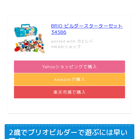
BRIO ビルダースターターセット
34586
posted with
カエレバ
HIKARIショップ
Yahooショッピングで購入
Amazonで購入
楽天市場で購入
2歳でブリオビルダーで遊ぶには早い