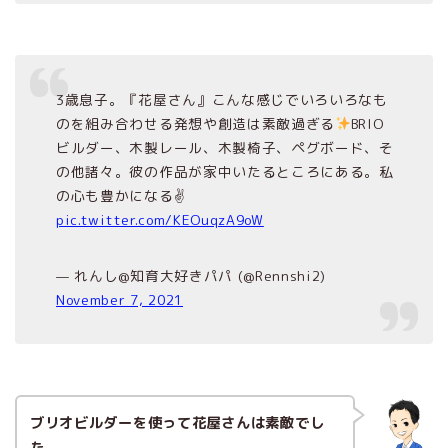
3歳息子。『花屋さん』こんな感じでいろいろなも
のを組み合わせる発想や創造は素敵過ぎる
BRIO
ビルダー、木製レール、木製椅子、ペグボード、そ
の他諸々。彼の作品が家中いたるところにある。私
の心も豊かになる✌
pic.twitter.com/KEOuqzA9oW
— れんし@知育大好きパパ (@Rennshi2)
November 7, 2021
ブリオビルダーを使って花屋さんは素敵でし
た。