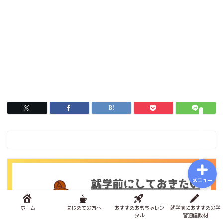
おもちゃで知育
積み木メソッド
おもちゃのサブスク
幼児学習
図鑑
メニュー
ホーム
はじめての方へ
おすすめおもちゃレン
就学前におすすめの学
タル
習通信教材