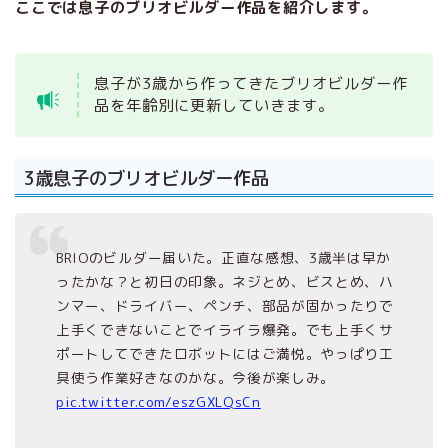
ここでは息子のブリオビルダー作品を紹介します。
息子が3歳から作ってきたブリオビルダー作
品を年齢別に更新していきます。
3歳息子のブリオビルダー作品
BRIOのビルダー届いた。正直な感想、3歳半は早か
ったかな？と初日の印象。ネジとめ、ビスとめ、ハ
ンマー、ドライバー、ペンチ、部品が固かったりで
上手くできないことでイライラ爆発。でも上手くサ
ポートしてできたロボットにはご満悦。やっぱり工
具使う作業好きなのかな。今後が楽しみ。
pic.twitter.com/eszGXLQsCn