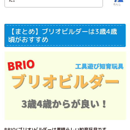
れんし
【まとめ】ブリオビルダーは3歳4歳
頃がおすすめ
BRIO(ブリオ)ビルダーは素晴らしい知育玩具です。