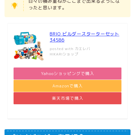
日々の積み重ねがここまで出来るようにな
ったと思います。
BRIO ビルダースターターセット
34586
posted with
カエレバ
HIKARIショップ
Yahooショッピングで購入
Amazonで購入
楽天市場で購入