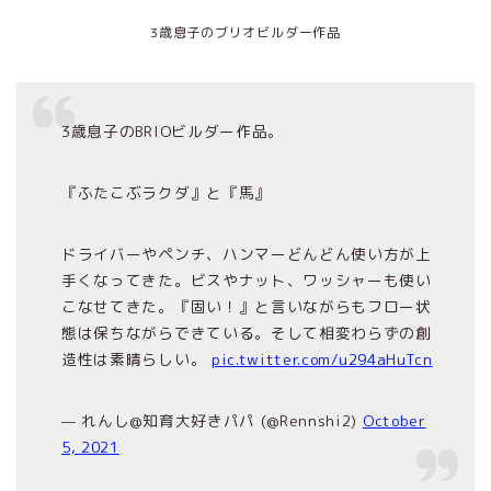
3歳息子のブリオビルダー作品
3歳息子のBRIOビルダー作品。
『ふたこぶラクダ』と『馬』
ドライバーやペンチ、ハンマーどんどん使い方が上
手くなってきた。ビスやナット、ワッシャーも使い
こなせてきた。『固い！』と言いながらもフロー状
態は保ちながらできている。そして相変わらずの創
造性は素晴らしい。
pic.twitter.com/u294aHuTcn
— れんし@知育大好きパパ (@Rennshi2)
October
5, 2021