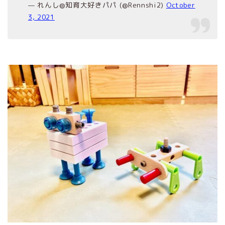
— れんし@知育大好きパパ (@Rennshi2)
October
3, 2021