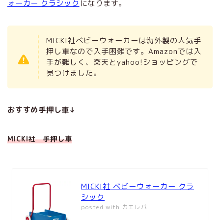
ォーカー クラシック
になります。
MICKI社ベビーウォーカーは海外製の人気手
押し車なので入手困難です。Amazonでは入
手が難しく、楽天とyahoo!ショッピングで
見つけました。
おすすめ手押し車↓
MICKI社 手押し車
MICKI社 ベビーウォーカー クラ
シック
posted with
カエレバ