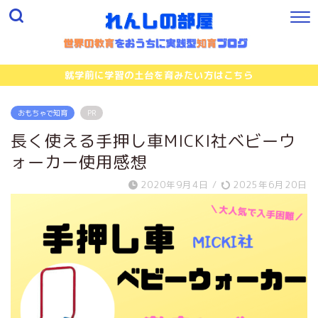
就学前に学習の土台を育みたい方はこちら
おもちゃで知育
PR
長く使える手押し車MICKI社ベビーウ
ォーカー使用感想
2020年9月4日
/
2025年6月20日