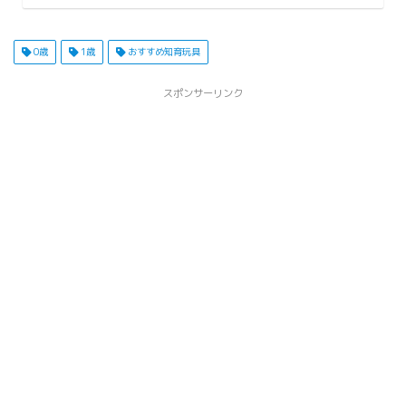
0歳
1歳
おすすめ知育玩具
スポンサーリンク