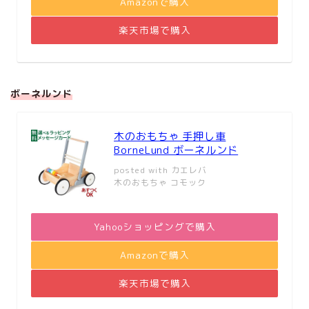
Amazonで購入
楽天市場で購入
ボーネルンド
木のおもちゃ 手押し車
BorneLund ボーネルンド
posted with
カエレバ
木のおもちゃ コモック
Yahooショッピングで購入
Amazonで購入
楽天市場で購入