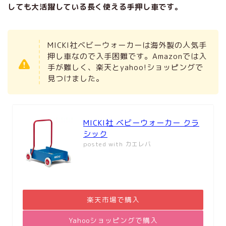
しても大活躍している長く使える手押し車です。
MICKI社ベビーウォーカーは海外製の人気手
押し車なので入手困難です。Amazonでは入
手が難しく、楽天とyahoo!ショッピングで
見つけました。
MICKI社 ベビーウォーカー クラ
シック
posted with
カエレバ
楽天市場で購入
Yahooショッピングで購入