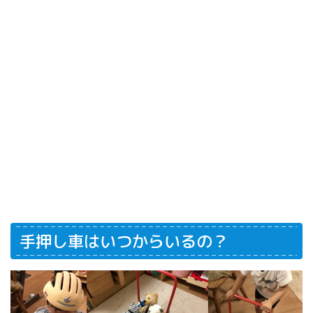
手押し車はいつからいるの？