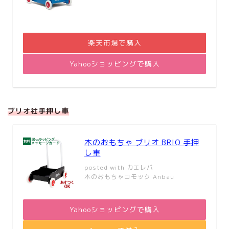
楽天市場で購入
Yahooショッピングで購入
ブリオ社手押し車
木のおもちゃ ブリオ BRIO 手押
し車
posted with
カエレバ
木のおもちゃコモック Anbau
Yahooショッピングで購入