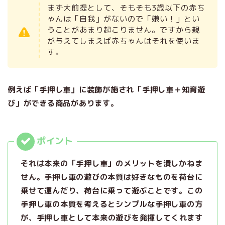
まず大前提として、そもそも3歳以下の赤ち
ゃんは「自我」がないので「嫌い！」とい
うことがあまり起こりません。ですから親
が与えてしまえば赤ちゃんはそれを使いま
す。
例えば「手押し車」に装飾が施され「手押し車＋知育遊
び」ができる商品があります。
それは本来の「手押し車」のメリットを潰しかねま
せん。手押し車の遊びの本質は好きなものを荷台に
乗せて運んだり、荷台に乗って遊ぶことです。この
手押し車の本質を考えるとシンプルな手押し車の方
が、
手押し車として
本来の遊びを発揮してくれます