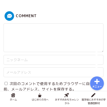
おもちゃで知育
COMMENT
積み木メソッド
おもちゃのサブスク
幼児学習
図鑑
次回のコメントで使用するためブラウザーに自分の名
メニュー
前、メールアドレス、サイトを保存する。
ホーム
はじめての方へ
おすすめおもちゃレン
就学前におすすめの学
タル
習通信教材