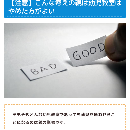
【注意】こんな考えの親は幼児教室は
やめた方がよい
そもそもどんな幼児教室であっても幼児を通わせるこ
とになるのは親の影響です。