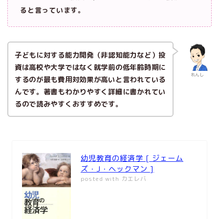
ると言っています。
子どもに対する能力開発（非認知能力など）投
資は高校や大学ではなく就学前の低年齢時期に
れんし
するのが最も費用対効果が高いと言われている
んです。著書もわかりやすく詳細に書かれてい
るので読みやすくおすすめです。
幼児教育の経済学 [ ジェーム
ズ・J・ヘックマン ]
posted with
カエレバ