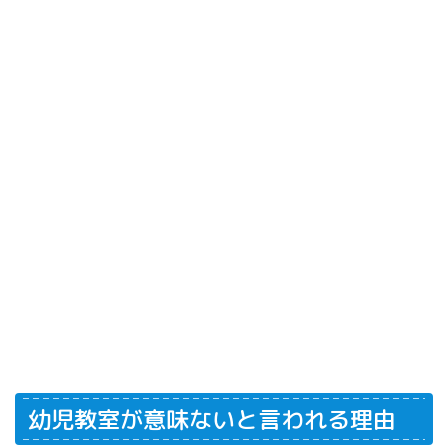
幼児教室が意味ないと言われる理由