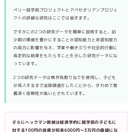
ペリー就学前プロジェクトとアベセダリアンプロジェ
クトの詳細な研究はここでは省きます。
ですがこの2つの研究データを簡単に説明すると、幼
少期の環境を豊かにすることが認知能力と非認知能力
の両方に影響を与え、学業や働きぶりや社会的行動に
肯定的な結果をもたらすことを示した研究データにな
っています。
2つの研究データは無作為割り当てを使用し、子ども
が成人するまで追跡調査をしたことから、きわめて意
義深く信頼性が高いとされています。
さらにヘックマン教授は経済学的に就学前の子どもに
対する100円の投資が将来6000円～3万円の価値にな