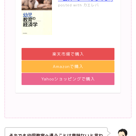
posted with
カエレバ
楽天市場で購入
Amazonで購入
Yahooショッピングで購入
それでも幼児教室へ通うことは意味ないと言わ