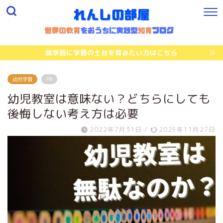
就学前に学習の土台を育みたい方はこちら
幼児学習
PR
幼児教室は意味ない？どちらにしても
後悔しない考え方は必要
2022年7月31日
/
2025年11月27日