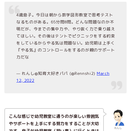
4歳息子。今日は朝から数学図形教室で思考テスト
なるものがある。65分問8問。どんな問題なのか不
明だが、今までの集中力や、やり抜く力で乗り越え
てほしい。その後はテントでピクニックをする約束
をしているからやる気は問題ない。幼児期は上手く
『やる気』のコントロールをするのが親のサポート
力だな
— れんし@知育大好きパパ (@Rennshi2)
March
12, 2022
こんな感じで幼児教室に通うのが楽しい雰囲気
やサポートを上手にする努力をすることが大切
れんし
です。息子が幼児教室（習い事）に行くときは