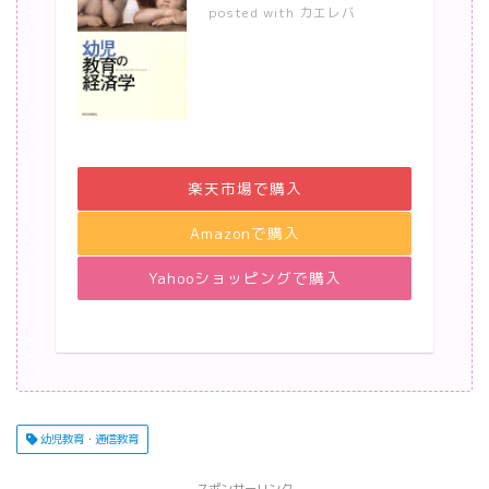
posted with
カエレバ
楽天市場で購入
Amazonで購入
Yahooショッピングで購入
幼児教育・通信教育
スポンサーリンク