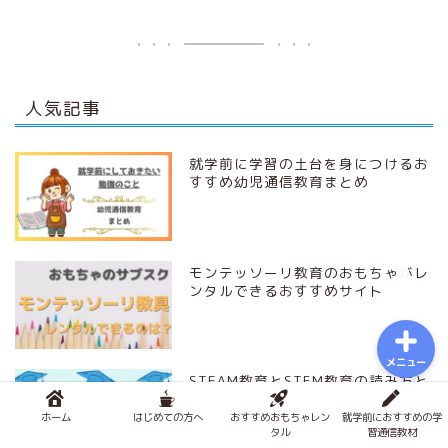
おもちゃで知育
積み木メソッド
人気記事
おもちゃのサブスク
就学前に学習の土台を身につけるお
すすめ幼児通信教育まとめ
幼児学習
図鑑
モンテッソーリ教育のおもちゃがレ
ンタルできるおすすめサイト
メニュー
STEAM教育とSTEM教育の読み方と
幼児におすすめ教材を解説
ホーム
はじめての方へ
おすすめおもちゃレン
就学前におすすめの学
タル
習通信教材