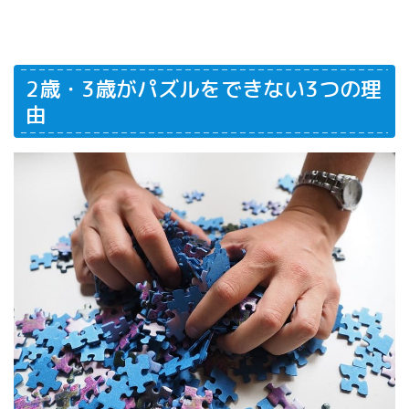
2歳・3歳がパズルをできない3つの理
由