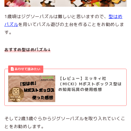
1歳頃はジグソーパズルは難しいと思いますので、
型はめ
パズル
を用いてパズル遊びの土台を作ることをお勧めしま
す。
おすすめ型はめパズル↓
【レビュー】ミッキィ社
（MICKI）Mポストボックス型は
め知育玩具の使用感想
ホーム
そして2歳3歳ぐらからジグソーパズルを取り入れていくこ
はじめての方へ
とをお勧めします。