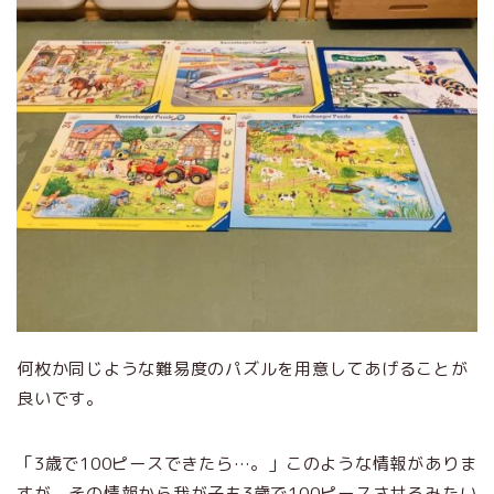
何枚か同じような難易度のパズルを用意してあげることが
良いです。
「3歳で100ピースできたら…。」このような情報がありま
すが、その情報から我が子も3歳で100ピースさせるみたい