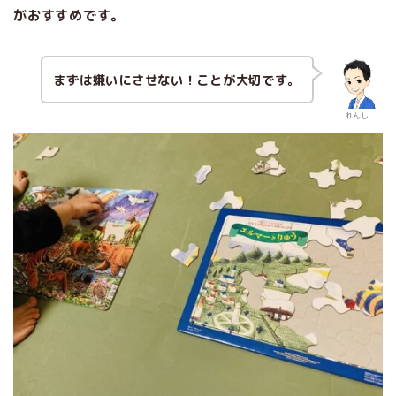
がおすすめです。
まずは嫌いにさせない！ことが大切です。
れんし