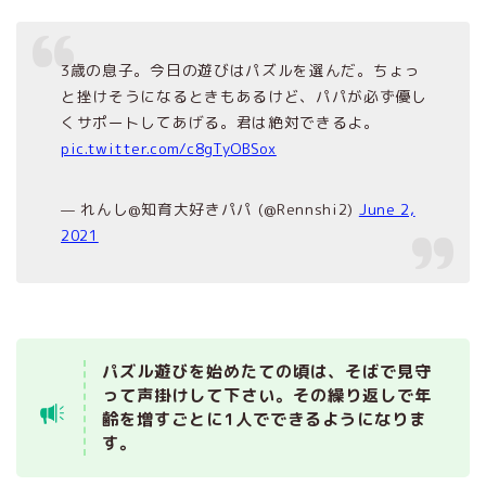
3歳の息子。今日の遊びはパズルを選んだ。ちょっ
と挫けそうになるときもあるけど、パパが必ず優し
くサポートしてあげる。君は絶対できるよ。
pic.twitter.com/c8gTyOBSox
— れんし@知育大好きパパ (@Rennshi2)
June 2,
2021
パズル遊びを始めたての頃は、そばで見守
って声掛けして下さい。その繰り返しで年
齢を増すごとに1人でできるようになりま
す。