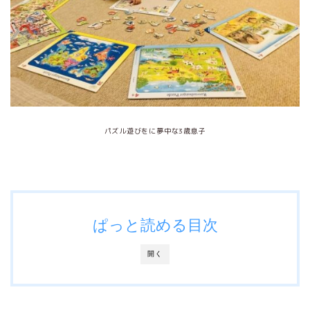
パズル遊びをに夢中な3歳息子
ぱっと読める目次
開く