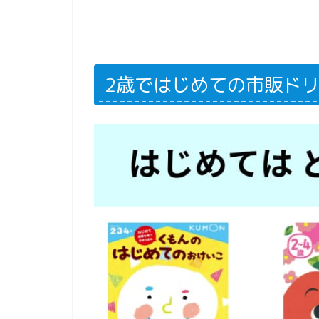
2歳ではじめての市販ドリ