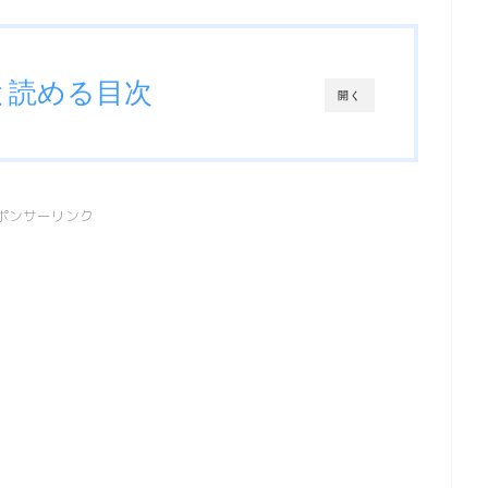
と読める目次
開く
ポンサーリンク