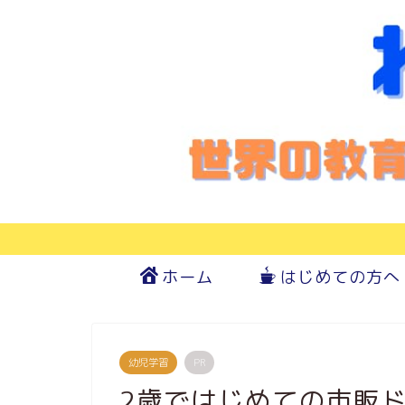
ホーム
はじめての方へ
幼児学習
PR
2歳ではじめての市販