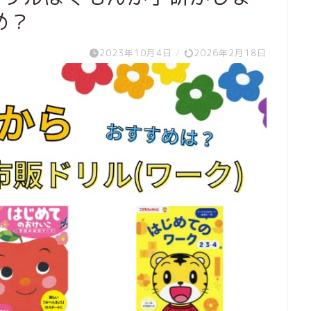
め？
2023年10月4日
/
2026年2月18日