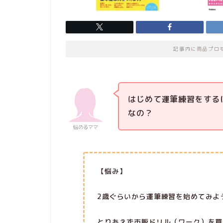
記事内に商品プロ
はじめて運筆練習をする
なの？
悩めるママ
【悩み】
2歳ぐらいから運筆練習を始めてみよ
とりあえず市販ドリル（ワーク）を買