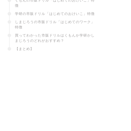
くもんの市販ドリル「はじめてのおけいこ」特
徴
学研の市販ドリル「はじめてのおけいこ」特徴
しまじろうの市販ドリル「はじめてのワーク」
特徴
買ってわかった市販ドリルはくもんか学研かし
まじろうのどれがおすすめ？
【まとめ】