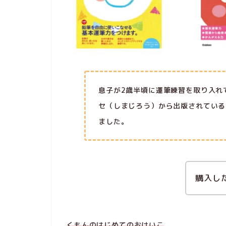
息子が2歳半頃に運筆練習を取り入れ
セ（しまじろう）から出版されている
ました。
購入し
くもんのはじめてのおけいこ