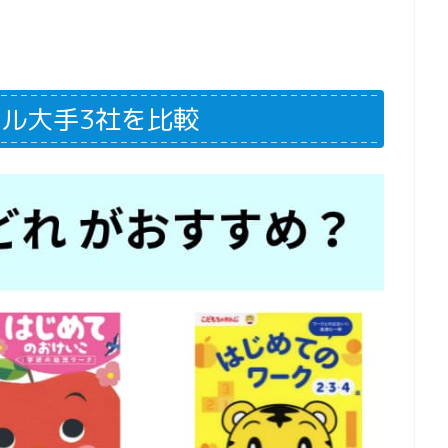
ル大手3社を比較