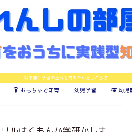
就学前に学習の土台を育みたい方はこちら
おもちゃで知育
幼児学習
幼児
ドリルはくもんか学研かしま