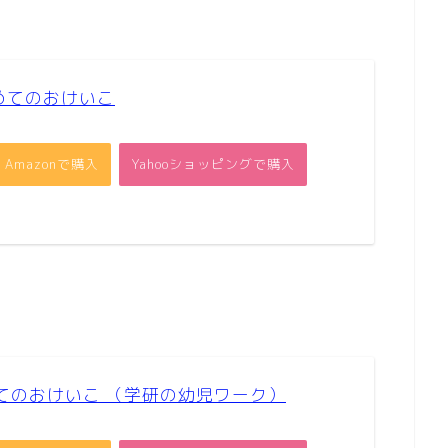
めてのおけいこ
Amazonで購入
Yahooショッピングで購入
てのおけいこ （学研の幼児ワーク）