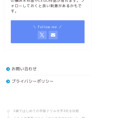
の積み木作品やLEGO作品が見れます。フ
ォローしておくと良い刺激があるかもで
す。
＼ Follow me ／
お問い合わせ
プライバシーポリシー
2歳ではじめての市販ドリル大手3社を比較