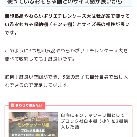
使っているおもちゃ棚とのサイズ感が良いから
無印良品やわらかポリエチレンケース大は我が家で使って
いるおもちゃ収納棚（モンテ棚）とサイズ感の相性が良い
です。
このように3つ無印良品やわらかポリエチレンケース大を
並べて収納しても丁度良いです。
縦横丁度良い空間ができ、3歳の息子も自分自身で出し入
れできるので満足しています。
自宅にモンテッソーリ棚として
ブロック社白木棚（小）を3棚購
入した話