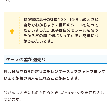
です。
我が家は息子が3歳10ヶ月ぐらいのときに
自分でわかるように目印のシールを貼って
もらいました。息子は自分でシールを貼っ
たからどの箱に何が入っているか簡単にわ
かるみたいです。
ケースの蓋が別売り
無印良品やわらかポリエチレンケース大をネットで買って
いますが蓋の購入を忘れることがあります。
我が家は大きなものを買うときはAmazonや楽天で購入し
ています。