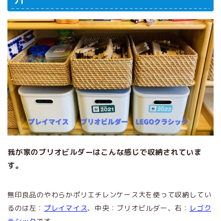
我が家のブリオビルダーはこんな感じで収納されていま
す。
無印良品のやわらかポリエチレンケース大を使って収納してい
るのは左：
プレイマイス
、中央：ブリオビルダー、右：
レゴク