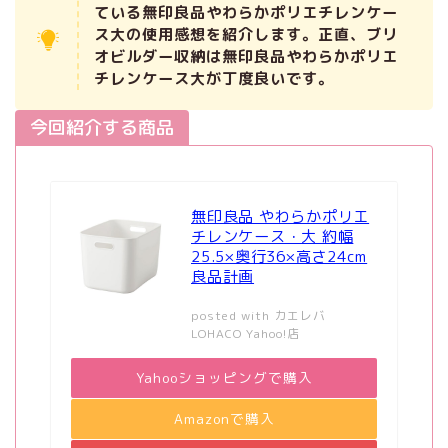
ている無印良品やわらかポリエチレンケー
ス大の使用感想を紹介します。正直、ブリ
オビルダー収納は無印良品やわらかポリエ
チレンケース大が丁度良いです。
今回紹介する商品
無印良品 やわらかポリエ
チレンケース・大 約幅
25.5×奥行36×高さ24cm
良品計画
posted with
カエレバ
LOHACO Yahoo!店
Yahooショッピングで購入
Amazonで購入