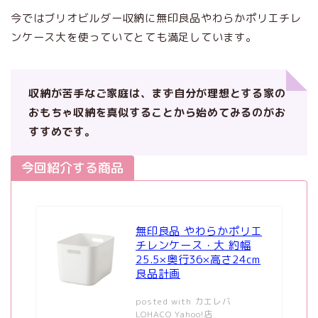
今ではブリオビルダー収納に無印良品やわらかポリエチレ
ンケース大を使っていてとても満足しています。
収納が苦手なご家庭は、まず自分が理想とする家の
おもちゃ収納を真似することから始めてみるのがお
すすめです。
今回紹介する商品
無印良品 やわらかポリエ
チレンケース・大 約幅
25.5×奥行36×高さ24cm
良品計画
posted with
カエレバ
LOHACO Yahoo!店