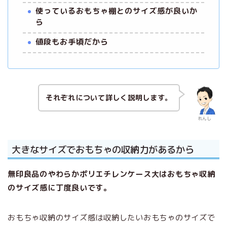
使っているおもちゃ棚とのサイズ感が良いか
ら
値段もお手頃だから
それぞれについて詳しく説明します。
れんし
大きなサイズでおもちゃの収納力があるから
無印良品のやわらかポリエチレンケース大はおもちゃ収納
のサイズ感に丁度良いです。
おもちゃ収納のサイズ感は収納したいおもちゃのサイズで