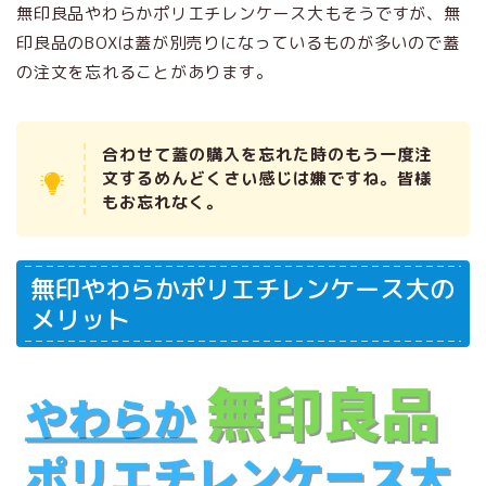
無印良品やわらかポリエチレンケース大もそうですが、無
印良品のBOXは蓋が別売りになっているものが多いので蓋
の注文を忘れることがあります。
合わせて蓋の購入を忘れた時のもう一度注
文するめんどくさい感じは嫌ですね。皆様
もお忘れなく。
無印やわらかポリエチレンケース大の
メリット