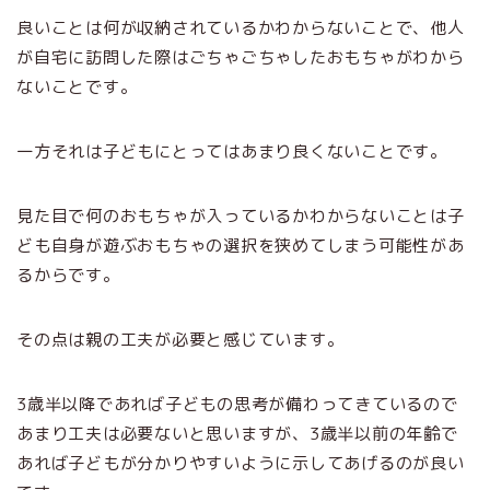
良いことは何が収納されているかわからないことで、他人
が自宅に訪問した際はごちゃごちゃしたおもちゃがわから
ないことです。
一方それは子どもにとってはあまり良くないことです。
見た目で何のおもちゃが入っているかわからないことは子
ども自身が遊ぶおもちゃの選択を狭めてしまう可能性があ
るからです。
その点は親の工夫が必要と感じています。
3歳半以降であれば子どもの思考が備わってきているので
あまり工夫は必要ないと思いますが、3歳半以前の年齢で
あれば子どもが分かりやすいように示してあげるのが良い