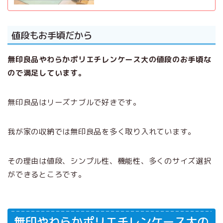
値段もお手頃だから
無印良品やわらかポリエチレンケース大の値段のお手頃な
ので満足しています。
無印良品はリーズナブルで好きです。
我が家の収納では無印良品を多く取り入れています。
その理由は値段、シンプル性、機能性、多くのサイズ選択
ができるところです。
無印やわらかポリエチレンケース大の