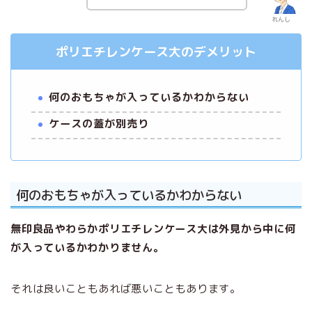
れんし
ポリエチレンケース大のデメリット
何のおもちゃが入っているかわからない
ケースの蓋が別売り
何のおもちゃが入っているかわからない
無印良品やわらかポリエチレンケース大は外見から中に何
が入っているかわかりません。
それは良いこともあれば悪いこともあります。