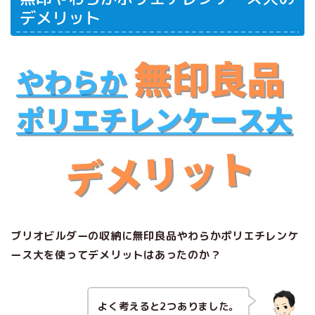
デメリット
ブリオビルダーの収納に無印良品やわらかポリエチレンケ
ース大を使ってデメリットはあったのか？
よく考えると2つありました。