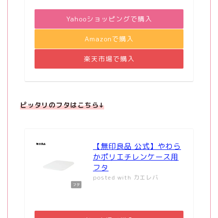
Yahooショッピングで購入
Amazonで購入
楽天市場で購入
ピッタリのフタはこちら↓
【無印良品 公式】やわら
かポリエチレンケース用
フタ
posted with
カエレバ