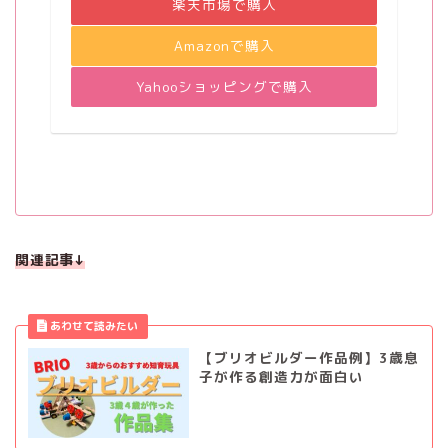
楽天市場で購入
Amazonで購入
Yahooショッピングで購入
関連記事↓
【ブリオビルダー作品例】3歳息
子が作る創造力が面白い