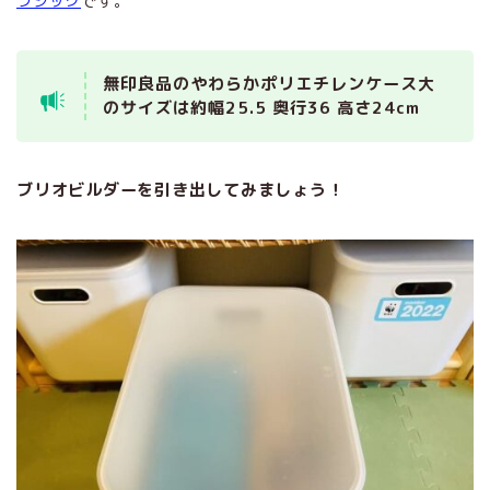
ラシック
です。
無印良品のやわらかポリエチレンケース大
のサイズは約幅25.5 奥行36 高さ24cm
ブリオビルダーを引き出してみましょう！