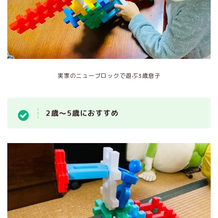
実家のニューブロックで遊ぶ3歳息子
2歳～5歳におすすめ