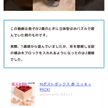
この動画は息子が2歳のときに立体型はめパズルで遊
んでいた時のものです。
実際、1歳頃から遊んでいましたが、形を理解し全部
の積み木ブロックを入れれるようになったのは2歳頃
でした。
Mポストボックス 赤 ミッキィ
MICKI
posted with
カエレバ