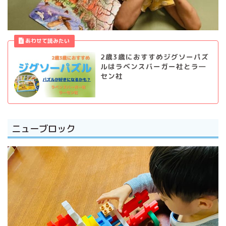
2歳3歳におすすめジグソーパズ
ルはラベンスバーガー社とラ―
セン社
ニューブロック