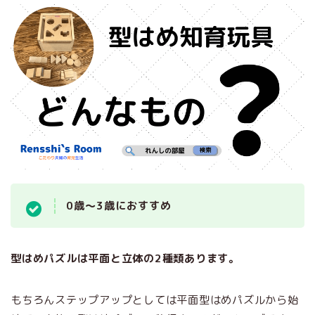
0歳～3歳におすすめ
型はめパズルは平面と立体の2種類あります。
もちろんステップアップとしては平面型はめパズルから始