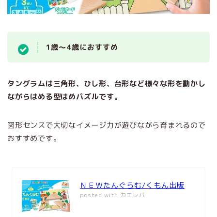
1歳～4歳におすすめ
タングラムは三角形、ひし形、台形など様々な形を動かし
ながらはめる型はめパズルです。
図形センスで大切なイメージ力が遊びながら育まれるので
おすすめです。
ＮＥＷたんぐらむ/くもん出版
posted with
カエレバ