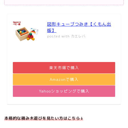
図形キューブつみき【くもん出
版】
posted with
カエレバ
楽天市場で購入
Amazonで購入
Yahooショッピングで購入
本格的な積み木遊びを見たい方はこちら↓