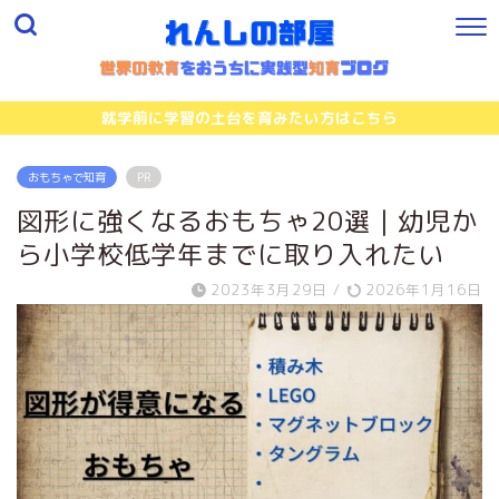
就学前に学習の土台を育みたい方はこちら
おもちゃで知育
PR
図形に強くなるおもちゃ20選｜幼児か
ら小学校低学年までに取り入れたい
2023年3月29日
/
2026年1月16日