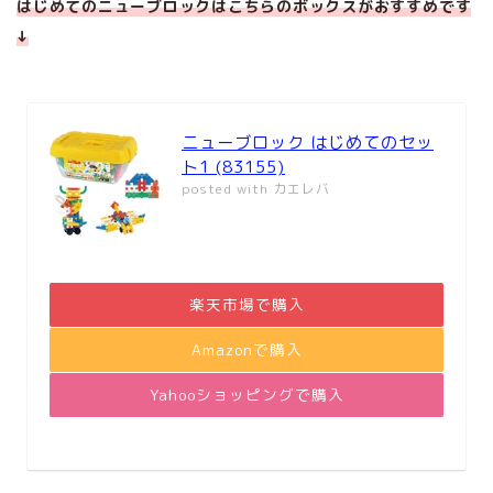
はじめてのニューブロックはこちらのボックスがおすすめです
↓
ニューブロック はじめてのセッ
ト1 (83155)
posted with
カエレバ
楽天市場で購入
Amazonで購入
Yahooショッピングで購入