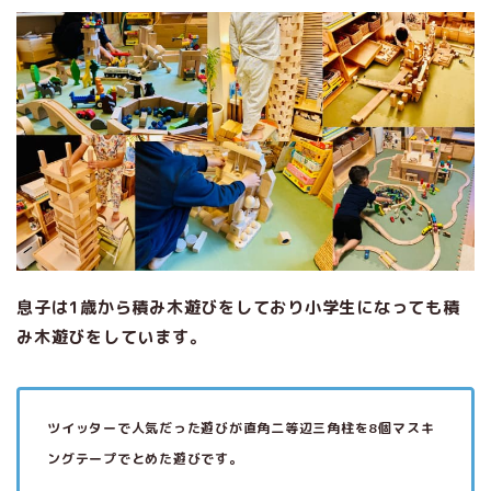
息子は1歳から積み木遊びをしており小学生になっても積
み木遊びをしています
。
ツイッターで人気だった遊びが直角二等辺三角柱を8個マスキ
ングテープでとめた遊びです。