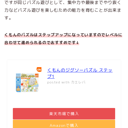
ですが同じパズル遊びとして、集中力や最後までやり抜く
力などパズル遊びを楽しむための能力を育むことが出来ま
す。
くもんのパズルはステップアップになっていますのでレベルに
合わせて進められるのでおすすめです↓
くもんのジグソーパズル ステッ
プ1
posted with
カエレバ
楽天市場で購入
Amazonで購入