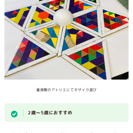
童具館のアトリエにてモザイク遊び
ホーム
2歳～5歳におすすめ
はじめての方へ