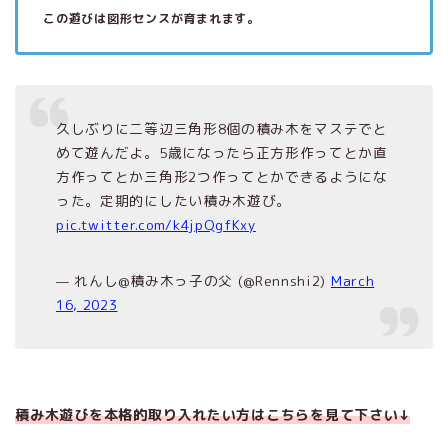
この遊びは図形センスが育まれます。
久しぶりに二等辺三角形8個の積み木をマステでと
めて遊んだよ。5歳になったら正方形作ってとか直
方作ってとか三角形2つ作ってとかできるようにな
った。定期的にしたい積み木遊び。
pic.twitter.com/k4jpQgfKxy
— れんし@積み木っ子の父 (@Rennshi2)
March
16, 2023
積み木遊びを本格的取り入れたい方はこちらを見て下さい↓