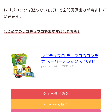
レゴブロックは遊んでいるだけで空間認識能力が育まれて
いきます。
はじめてのレゴデュプロでおすす
めはこちら
↓
レゴデュプロ デュプロのコンテ
ナ スーパーデラックス 10914
posted with
カエレバ
楽天市場で購入
Amazonで購入