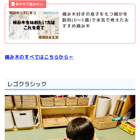
積み木好きの息子をもつ親が年
齢別(0～5歳)で本気で考えたお
すすめ積み木
積み木のすべてはこちらから⇐
レゴクラシック