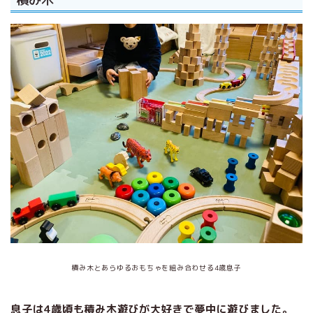
積み木とあらゆるおもちゃを組み合わせる4歳息子
息子は4歳頃も積み木遊びが大好きで夢中に遊びました。