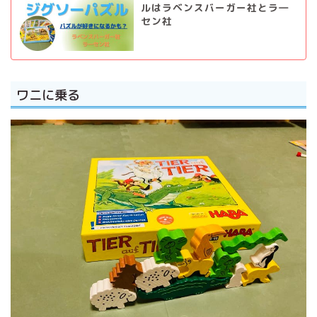
ルはラベンスバーガー社とラ―
セン社
ワニに乗る