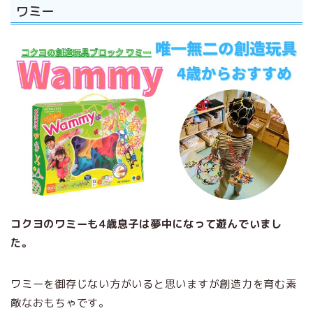
ワミー
コクヨのワミーも4歳息子は夢中になって遊んでいまし
た。
ワミーを御存じない方がいると思いますが創造力を育む素
敵なおもちゃです。