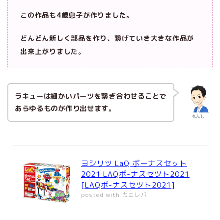
この作品も4歳息子が作りました。
どんどん新しく部品を作り、繋げていき大きな作品が
出来上がりました。
ラキューは細かいパーツを繋ぎ合わせることで
あらゆるものが作り出せます。
れんし
ヨシリツ LaQ ボーナスセット
2021 LAQボ-ナスセツト2021
[LAQボ-ナスセツト2021]
posted with
カエレバ