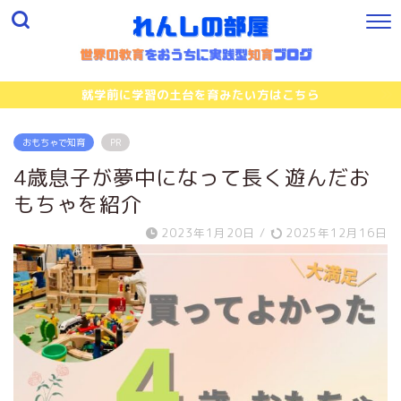
就学前に学習の土台を育みたい方はこちら
おもちゃで知育
PR
4歳息子が夢中になって長く遊んだお
もちゃを紹介
2023年1月20日
/
2025年12月16日