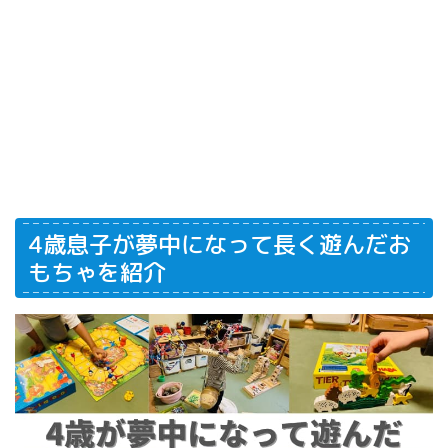
4歳息子が夢中になって長く遊んだお
もちゃを紹介