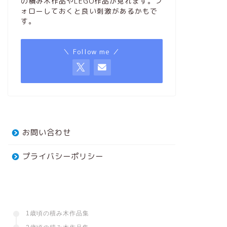
の積み木作品やLEGO作品が見れます。フ
ォローしておくと良い刺激があるかもで
す。
＼ Follow me ／
お問い合わせ
プライバシーポリシー
1歳頃の積み木作品集