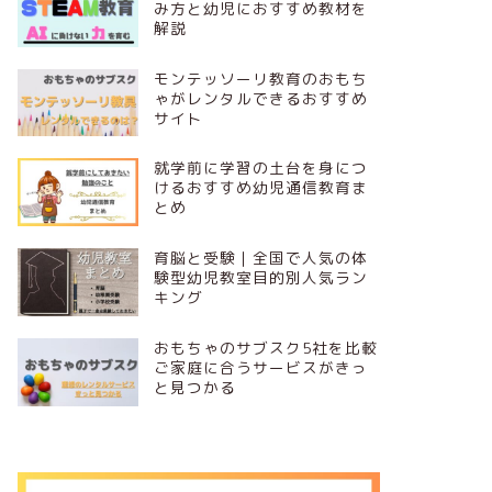
み方と幼児におすすめ教材を
解説
モンテッソーリ教育のおもち
ゃがレンタルできるおすすめ
サイト
就学前に学習の土台を身につ
けるおすすめ幼児通信教育ま
とめ
育脳と受験｜全国で人気の体
験型幼児教室目的別人気ラン
キング
おもちゃのサブスク5社を比較
ご家庭に合うサービスがきっ
と見つかる