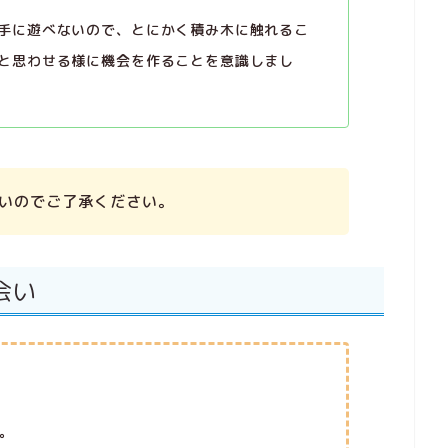
手に遊べないので、とにかく積み木に触れるこ
と思わせる様に機会を作ることを意識しまし
ないのでご了承ください。
会い
。