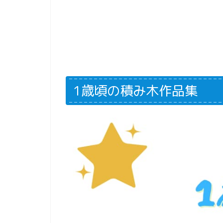
1歳頃の積み木作品集