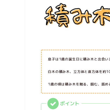
息子は1歳の誕生日に積み木と出会い
白木の積み木、立方体と直方体を約1
1歳の頃は積み木を触る、掴む、舐め