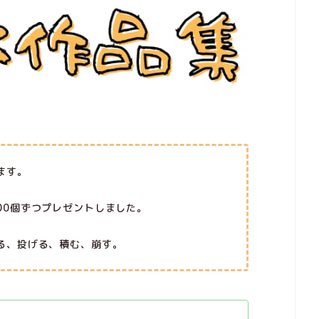
ます。
00個ずつプレゼントしました。
る、投げる、積む、崩す。