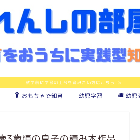
就学前に学習の土台を育みたい方はこちら
おもちゃで知育
幼児学習
幼児
歳3歳頃の息子の積み木作品