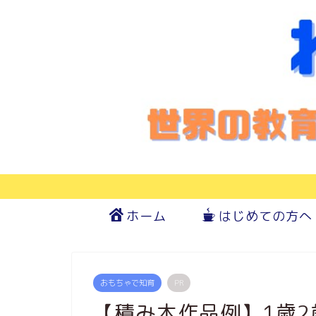
ホーム
はじめての方へ
おもちゃで知育
PR
【積み木作品例】1歳2