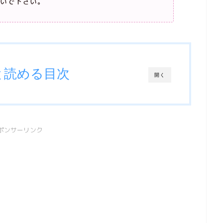
いで下さい。
と読める目次
開く
ポンサーリンク