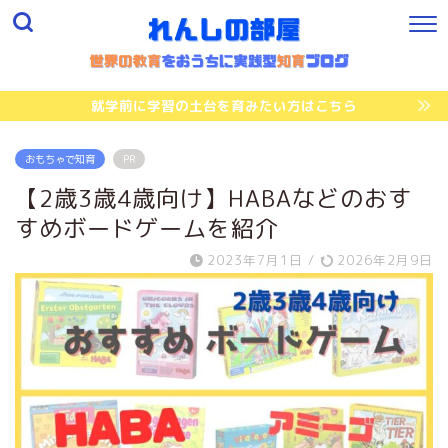
就学前に学習の土台を育みたい方はこちら
おもちゃで知育
PR
【2歳3歳4歳向け】HABAなどのおす
すめボードゲームを紹介
2023年7月1日
/
2026年2月9日