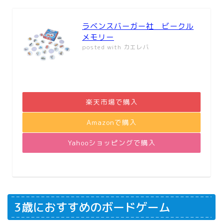
ラベンスバーガー社 ビークル
メモリー
posted with
カエレバ
楽天市場で購入
Amazonで購入
Yahooショッピングで購入
3歳におすすめのボードゲーム