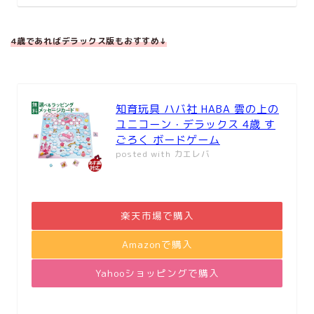
4歳であればデラックス版もおすすめ↓
知育玩具 ハバ社 HABA 雲の上の
ユニコーン・デラックス 4歳 す
ごろく ボードゲーム
posted with
カエレバ
楽天市場で購入
Amazonで購入
Yahooショッピングで購入