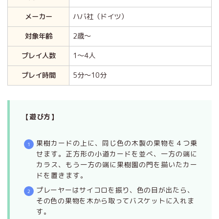
メーカー
ハバ社（ドイツ）
対象年齢
2歳～
プレイ人数
1～4人
プレイ時間
5分～10分
【遊び方】
果樹カードの上に、同じ色の木製の果物を４つ乗
せます。正方形の小道カードを並べ、一方の端に
カラス、もう一方の端に果樹園の門を描いたカー
ドを置きます。
プレーヤーはサイコロを振り、色の目が出たら、
その色の果物を木から取ってバスケットに入れま
す。