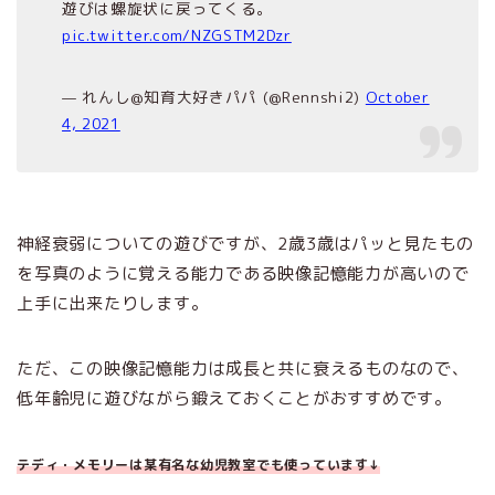
遊びは螺旋状に戻ってくる。
pic.twitter.com/NZGSTM2Dzr
— れんし@知育大好きパパ (@Rennshi2)
October
4, 2021
神経衰弱についての遊びですが、2歳3歳はパッと見たもの
を写真のように覚える能力である映像記憶能力が高いので
上手に出来たりします。
ただ、この映像記憶能力は成長と共に衰えるものなので、
低年齢児に遊びながら鍛えておくことがおすすめです。
テディ・メモリーは某有名な幼児教室でも使っています↓