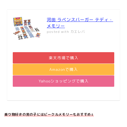
河田 ラベンスバーガー テディ・
メモリー
posted with
カエレバ
楽天市場で購入
Amazonで購入
Yahooショッピングで購入
乗り物好きの男の子にはビークルメモリーもおすすめ↓