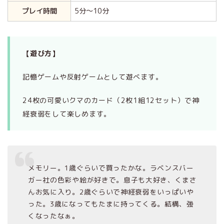
プレイ時間
5分～10分
【遊び方】
記憶ゲームや反射ゲームとして遊べます。
24枚の可愛いクマのカード（2枚1組12セット）で神
経衰弱をして楽しめます。
メモリー。1歳ぐらいで買ったかな。ラベンスバー
ガー社の色彩や絵が好きで。息子も大好き、くまさ
んお気に入り。2歳ぐらいで神経衰弱をいっぱいや
った。3歳になってもたまに持ってくる。結構、強
くなったなぁ。