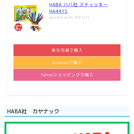
HABA ハバ社 スティッキー
HA4415
posted with
カエレバ
楽天市場で購入
Amazonで購入
Yahooショッピングで購入
HABA社 カヤナック