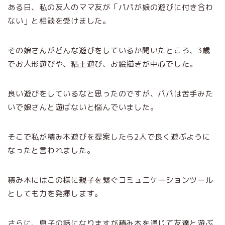
ある日、私の友人のママ友が「パパが娘の遊びに付き合わ
ない」と相談を受けました。
その娘さんがどんな遊びをしているか聞いたところ、3歳
でお人形遊びや、粘土遊び、お絵描きが中心でした。
良い遊びをしているなと思ったのですが、パパは苦手みた
いで娘さんと遊ばないと悩んでいました。
そこで私が積み木遊びを提案したら2人で良く遊ぶように
なったと言われました。
積み木にはこの様に親子を繋ぐコミュニケーションツール
としても力を発揮します。
さらに、息子の話になりますが積み木を通じて友達と遊ぶ