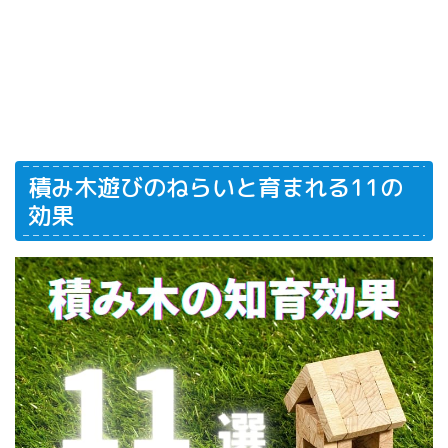
積み木遊びのねらいと育まれる11の
効果