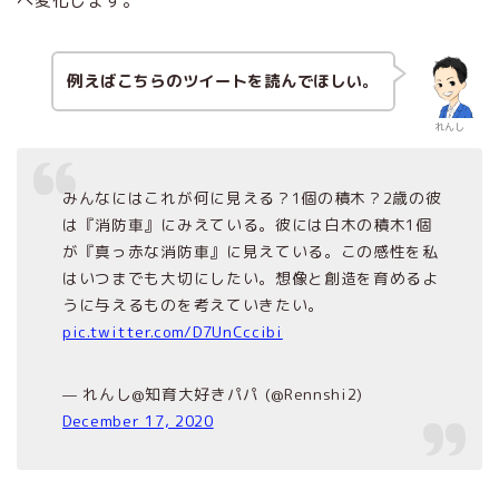
へ変化します。
例えばこちらのツイートを読んでほしい。
れんし
みんなにはこれが何に見える？1個の積木？2歳の彼
は『消防車』にみえている。彼には白木の積木1個
が『真っ赤な消防車』に見えている。この感性を私
はいつまでも大切にしたい。想像と創造を育めるよ
うに与えるものを考えていきたい。
pic.twitter.com/D7UnCccibi
— れんし@知育大好きパパ (@Rennshi2)
December 17, 2020