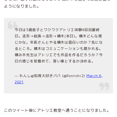
ようになりました。
今日は3歳息子とワクワクアトリエ体験4回目最終
日。造形→絵画→造形→積木(本日)。積木どんな感
じかな。年長さんとやる積木は面白いのか？気にな
るところ。積木はコミュニケーションも磨かれる。
積み木先生はアトリエでも作品を作るだろうか？今
日の感じを見極めて、習い事とするか決める。
— れんし@知育大好きパパ (@Rennshi2)
March 6,
2021
このツイート後にアトリエ教室へ通うことになりました。