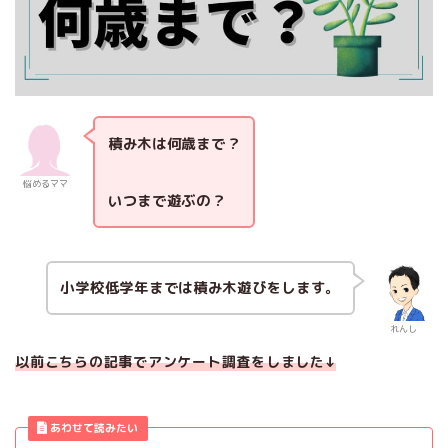
積み木は何歳まで？
悩めるママ
いつまで遊ぶの？
小学校低学年までは積み木遊びをします。
れんし
以前こちらの記事でアンケート調査をしました↓