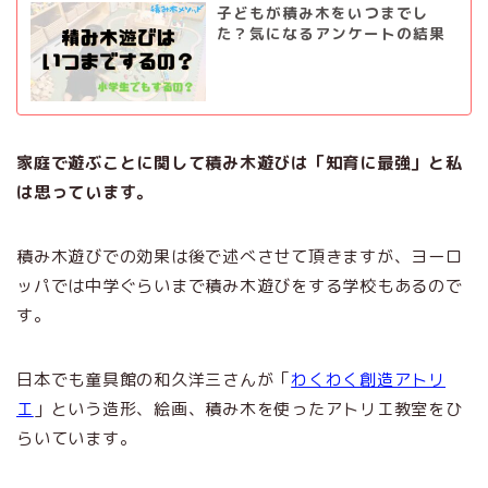
子どもが積み木をいつまでし
た？気になるアンケートの結果
家庭で遊ぶことに関して積み木遊びは「知育に最強」と私
は思っています。
積み木遊びでの効果は後で述べさせて頂きますが、ヨーロ
ッパでは中学ぐらいまで積み木遊びをする学校もあるので
す。
日本でも童具館の和久洋三さんが「
わくわく創造アトリ
エ
」という造形、絵画、積み木を使ったアトリエ教室をひ
らいています。