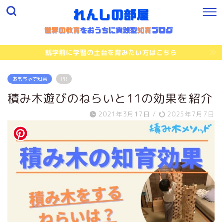
就学前に学習の土台を育みたい方はこちら
おもちゃで知育
PR
積み木遊びのねらいと11の効果を紹介
2021年3月17日
/
2025年7月7日