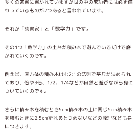
多くの著書に書かれていますが世の中の成功者には必ず備
わっているものが2つあると言われています。
」と「
数学力」です。
それが「読書家
その1つ「数学力」の土台が積み木で遊んでいるだけで磨
かれていくのです。
例えば、直方体の積み木は4:2:1の法則で基尺が決められ
ており、倍や3倍、1/2、1/4などが自然と遊びながら身に
ついていくのです。
さらに積み木を積むとき5cm積み木の上に同じ5cm積み木
を積むときに2.5cmずれるとつめないなどの原理なども身
につきます。