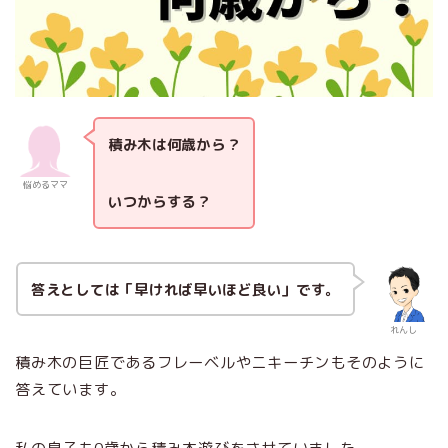
積み木は何歳から？
悩めるママ
いつからする？
答えとしては「早ければ早いほど良い」です。
れんし
積み木の巨匠であるフレーベルやニキーチンもそのように
答えています。