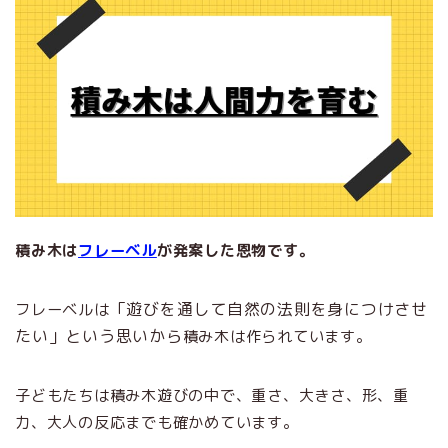
積み木は
フレーベル
が発案した恩物です。
「遊びを通して自然の法則を身につけさせ
フレーベルは
たい」という思いから
積み木は作られています。
ホーム
子どもたちは積み木遊びの中で、重さ、大きさ、形、重
はじめての方へ
力、大人の反応までも確かめています。